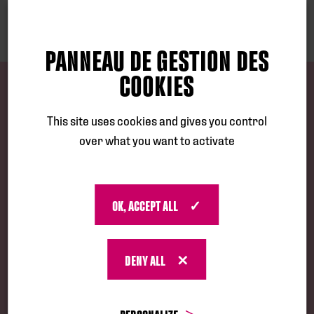
PANNEAU DE GESTION DES
COOKIES
This site uses cookies and gives you control
MENTIONS
over what you want to activate
LÉGALES ET
OK, ACCEPT ALL
PROTECTION
DES DONNÉES
DENY ALL
✕
PERSONNELLES
PERSONALIZE